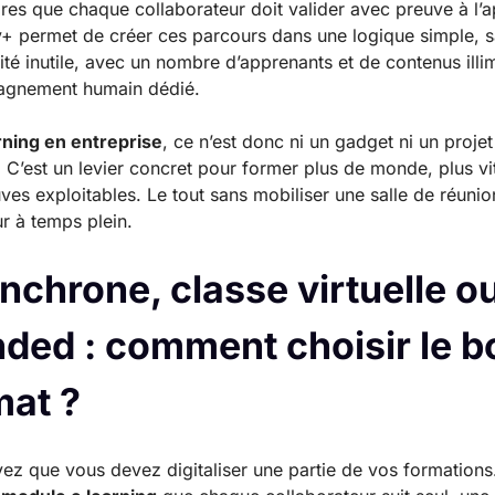
ires que chaque collaborateur doit valider avec preuve à l’a
+ permet de créer ces parcours dans une logique simple, 
té inutile, avec un nombre d’apprenants et de contenus illim
gnement humain dédié.
rning en entreprise
, ce n’est donc ni un gadget ni un projet
. C’est un levier concret pour former plus de monde, plus vi
ves exploitables. Le tout sans mobiliser une salle de réunio
r à temps plein.
nchrone, classe virtuelle o
nded : comment choisir le b
mat ?
ez que vous devez digitaliser une partie de vos formations