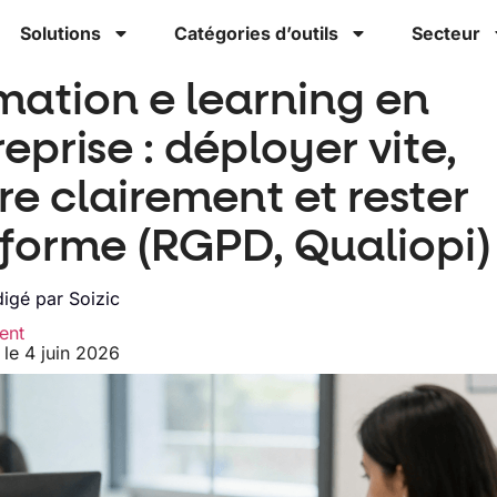
Solutions
Catégories d’outils
Secteur
mation e learning en
eprise : déployer vite,
re clairement et rester
forme (RGPD, Qualiopi)
igé par
Soizic
ent
 le 4 juin 2026