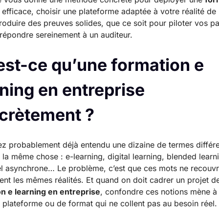
efficace, choisir une plateforme adaptée à votre réalité d
produire des preuves solides, que ce soit pour piloter vos p
répondre sereinement à un auditeur.
est-ce qu’une formation e
rning en entreprise
crètement ?
z probablement déjà entendu une dizaine de termes différ
 la même chose : e-learning, digital learning, blended learn
el asynchrone… Le problème, c’est que ces mots ne recouvr
nt les mêmes réalités. Et quand on doit cadrer un projet d
n e learning en entreprise
, confondre ces notions mène à
 plateforme ou de format qui ne collent pas au besoin réel.