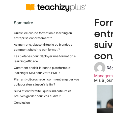
For
Sommaire
entr
Qu’est-ce qu’une formation e learning en
entreprise concrètement ?
suiv
Asynchrone, classe virtuelle ou blended :
comment choisir le bon format ?
con
Les 5 étapes pour déployer une formation e
learning efficace
Réd
Comment choisir la bonne plateforme e-
learning (LMS) pour votre PME ?
Managem
Plan anti-décrochage : comment engager vos
Mis à jour
collaborateurs jusqu’à la fin ?
Suivi et conformité : quels indicateurs et
preuves garder pour vos audits ?
Conclusion