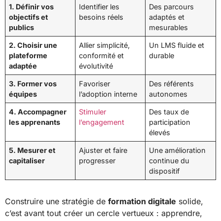
1. Définir vos
Identifier les
Des parcours
objectifs et
besoins réels
adaptés et
publics
mesurables
2. Choisir une
Allier simplicité,
Un LMS fluide et
plateforme
conformité et
durable
adaptée
évolutivité
3. Former vos
Favoriser
Des référents
équipes
l’adoption interne
autonomes
4. Accompagner
Stimuler
Des taux de
les apprenants
l’engagement
participation
élevés
5. Mesurer et
Ajuster et faire
Une amélioration
capitaliser
progresser
continue du
dispositif
Construire une stratégie de
formation digitale
solide,
c’est avant tout créer un cercle vertueux : apprendre,