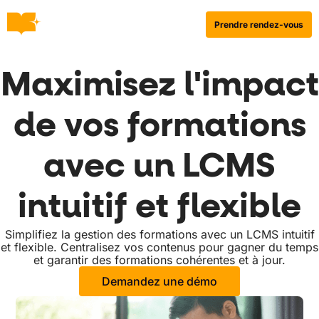
Prendre rendez-vous
Maximisez l'impact
de vos formations
avec un LCMS
intuitif et flexible
Simplifiez la gestion des formations avec un LCMS intuitif
et flexible. Centralisez vos contenus pour gagner du temps
et garantir des formations cohérentes et à jour.
Demandez une démo