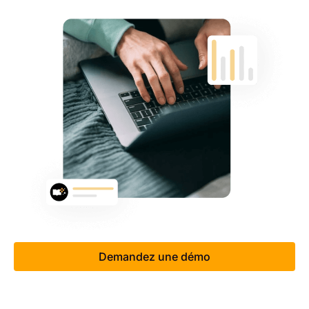
Demandez une démo