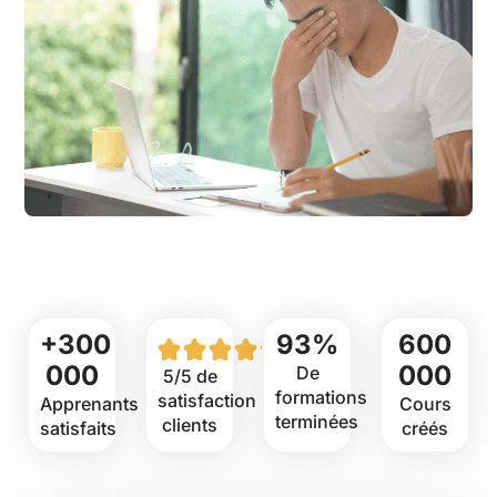
+300
93%
600
000
000
De
5/5 de
formations
satisfaction
Apprenants
Cours
terminées
clients
satisfaits
créés