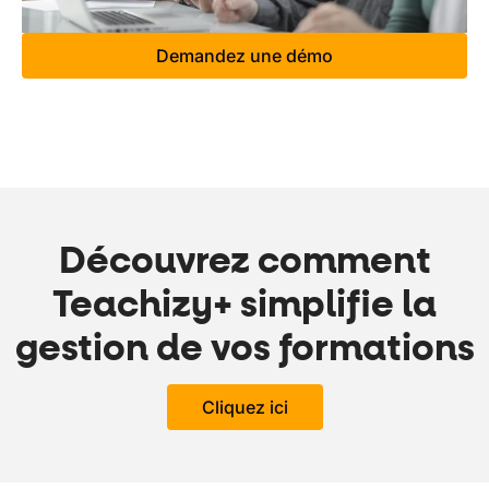
Demandez une démo
Découvrez comment
Teachizy+ simplifie la
gestion de vos formations
Cliquez ici