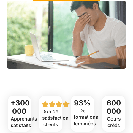
+300
93%
600
000
000
De
5/5 de
formations
satisfaction
Apprenants
Cours
terminées
clients
satisfaits
créés