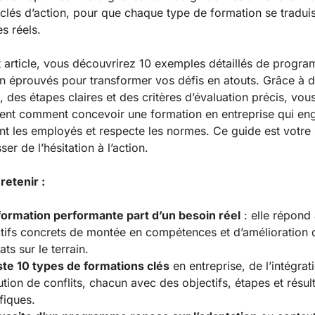
 clés d’action, pour que chaque type de formation se tradui
s réels.
 article, vous découvrirez 10 exemples détaillés de progr
n éprouvés pour transformer vos défis en atouts. Grâce à 
, des étapes claires et des critères d’évaluation précis, vou
nt comment concevoir une formation en entreprise qui en
nt les employés et respecte les normes. Ce guide est votre 
er de l’hésitation à l’action.
retenir :
ormation performante part d’un besoin réel
: elle répond
tifs concrets de montée en compétences et d’amélioration 
ats sur le terrain.
iste 10 types de formations clés
en entreprise, de l’intégrati
ution de conflits, chacun avec des objectifs, étapes et résul
fiques.