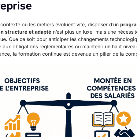
reprise
contexte où les métiers évoluent vite, disposer d’un
progr
n structuré et adapté
n’est plus un luxe, mais une nécessit
que. Que ce soit pour anticiper les changements technologi
 aux obligations réglementaires ou maintenir un haut nivea
nce, la formation continue est devenue un pilier de la compé