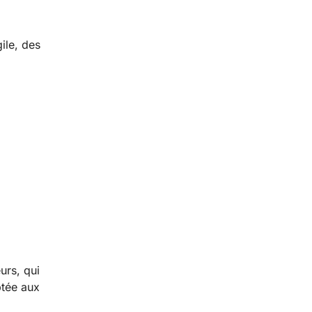
ile, des
urs, qui
ptée aux