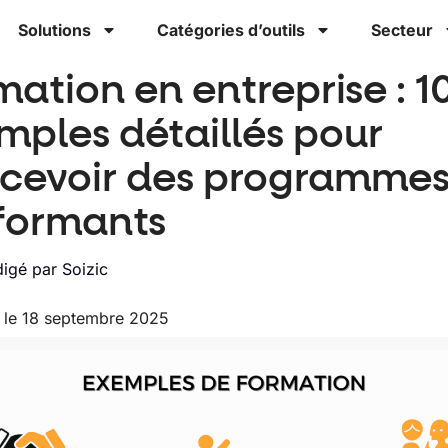
Solutions
Catégories d’outils
Secteur
mation en entreprise : 1
mples détaillés pour
cevoir des programme
formants
igé par
Soizic
r le 18 septembre 2025