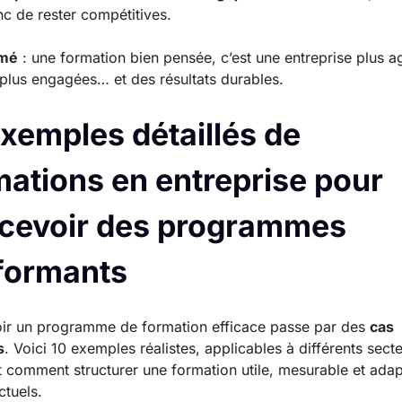
c de rester compétitives.
umé
: une formation bien pensée, c’est une entreprise plus ag
plus engagées… et des résultats durables.
exemples détaillés de
mations en entreprise pour
cevoir des programmes
formants
ir un programme de formation efficace passe par des
cas
s
. Voici 10 exemples réalistes, applicables à différents secte
 comment structurer une formation utile, mesurable et ada
ctuels.