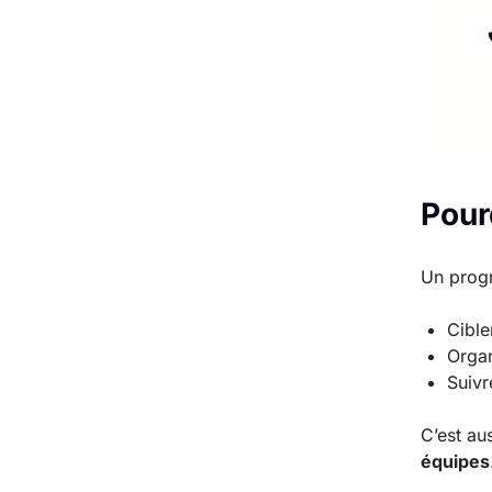
Pour
Un prog
Cible
Organ
Suivr
C’est au
équipes