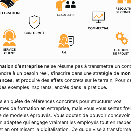
ation d’entreprise
ne se résume pas à transmettre un cont
ondre à un besoin réel, s’inscrire dans une stratégie de
mon
ences
, et produire des effets concrets sur le terrain. Pour ce
des exemples inspirants, ancrés dans la pratique.
s en quête de références concrètes pour structurer vos
es de formation en entreprise, mais vous vous sentez frei
e de modèles éprouvés. Vous doutez de pouvoir concevoir
n adaptée qui engage vraiment les employés tout en respec
t en optimisant la digitalisation. Ce guide vise à transforme