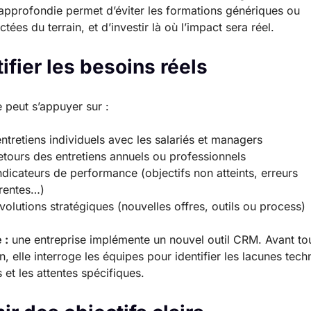
approfondie permet d’éviter les formations génériques ou
ées du terrain, et d’investir là où l’impact sera réel.
ifier les besoins réels
e peut s’appuyer sur :
ntretiens individuels avec les salariés et managers
etours des entretiens annuels ou professionnels
ndicateurs de performance (objectifs non atteints, erreurs
rentes…)
volutions stratégiques (nouvelles offres, outils ou process)
 :
une entreprise implémente un nouvel outil CRM. Avant to
n, elle interroge les équipes pour identifier les lacunes tech
s et les attentes spécifiques.