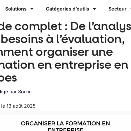
Solutions
Catégories d’outils
Secteur
de complet : De l’analy
besoins à l’évaluation,
ment organiser une
mation en entreprise en
pes
igé par
Soizic
r le 13 août 2025