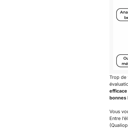
Trop de 
évaluati
efficace
bonnes 
Vous vou
Entre l’
(Qualiop