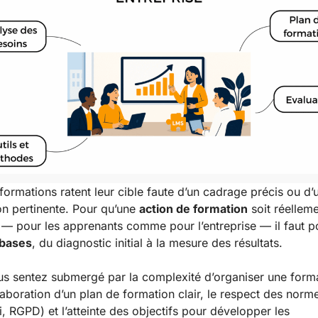
formations ratent leur cible faute d’un cadrage précis ou d’
on pertinente. Pour qu’une
action de formation
soit réellem
— pour les apprenants comme pour l’entreprise — il faut p
bases
, du diagnostic initial à la mesure des résultats.
s sentez submergé par la complexité d’organiser une forma
élaboration d’un plan de formation clair, le respect des norm
i, RGPD) et l’atteinte des objectifs pour développer les