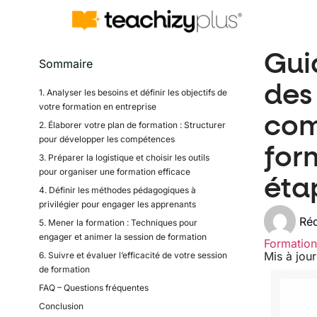
Gui
Sommaire
des 
1. Analyser les besoins et définir les objectifs de
votre formation en entreprise
com
2. Élaborer votre plan de formation : Structurer
pour développer les compétences
for
3. Préparer la logistique et choisir les outils
pour organiser une formation efficace
éta
4. Définir les méthodes pédagogiques à
privilégier pour engager les apprenants
Réd
5. Mener la formation : Techniques pour
engager et animer la session de formation
Formation
Mis à jou
6. Suivre et évaluer l’efficacité de votre session
de formation
FAQ – Questions fréquentes
Conclusion