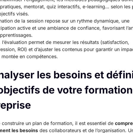
 pratiques, mentorat, quiz interactifs, e-learning… selon les p
bjectifs visés.
mation de la session repose sur un rythme dynamique, une
cipation active et une ambiance de confiance, favorisant l’a
pprentissages.
, l’évaluation permet de mesurer les résultats (satisfaction,
ession, ROI) et d’ajuster les contenus pour garantir un impac
a montée en compétences.
nalyser les besoins et défin
objectifs de votre formation
reprise
 construire un plan de formation, il est essentiel de
compre
ment les besoins
des collaborateurs et de l’organisation. U