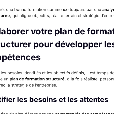
mé, une bonne formation commence toujours par une
analy
turée
, qui aligne objectifs, réalité terrain et stratégie d’entre
laborer votre plan de forma
tructurer pour développer le
pétences
les besoins identifiés et les objectifs définis, il est temps d
re un
plan de formation structuré
, à la fois réaliste, person
ec la stratégie de l’entreprise.
ifier les besoins et les attentes