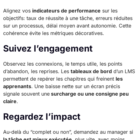
Alignez vos
indicateurs de performance
sur les
objectifs: taux de réussite à une tâche, erreurs réduites
sur un processus, délai moyen avant autonomie. Cette
cohérence évite les métriques décoratives.
Suivez l’engagement
Observez les connexions, le temps utile, les points
d’abandon, les reprises. Les
tableaux de bord
d’un LMS
permettent de repérer les chapitres qui freinent
les
apprenants
. Une baisse nette sur un écran précis
signale souvent une
surcharge ou une consigne peu
claire
.
Regardez l’impact
Au-delà du “complet ou non”, demandez au manager si
la tâche est mieux exécutée
, plus vite, avec moins