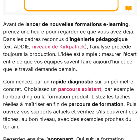
Avant de
lancer de nouvelles
formations e-learning
,
prenez une heure pour regarder ce que vous avez déjà.
Dans les cadres reconnus d’
ingénierie pédagogique
(ex. ADDIE,
niveaux de Kirkpatrick
), l’analyse précède
toujours la production. L’idée est simple : mesurer l’écart
entre ce que vos équipes savent faire aujourd’hui et ce
que le travail demande demain.
Commencez par un
rapide
diagnostic
sur un périmètre
concret. Choisissez un
parcours existant
, par exemple
l’onboarding ou la formation produit. Listez les tâches
réelles à maîtriser en fin de
parcours de formation
. Puis
ouvrez vos supports actuels et vérifiez s’ils couvrent ces
tâches, au bon niveau, avec des exemples proches du
terrain.
Regardez ensuite l’
apprenant
. Qui suit la formation,