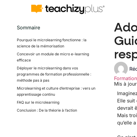
Ado
Sommaire
Gui
Pourquoi le microlearning fonctionne : la
science de la mémorisation
res
Concevoir un module de micro e-learning
efficace
Réd
Déployer le microlearning dans vos
programmes de formation professionnelle :
Formation
méthode pas à pas
Mis à jour
Microlearning et culture d’entreprise : vers un
Imaginez
apprentissage continu
Elle sui
FAQ sur le microlearning
devrait ê
Conclusion : De la théorie à l’action
Mais tro
qu’elle a