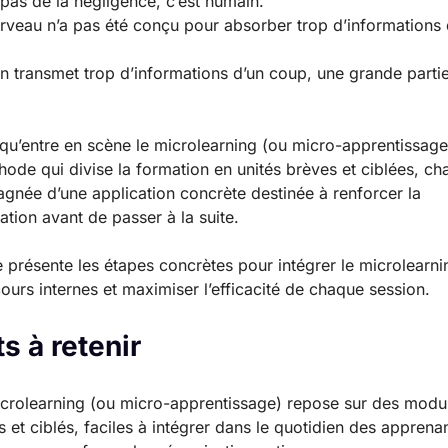
 pas de la négligence, c’est humain.
rveau n’a pas été conçu pour absorber trop d’informations 
n transmet trop d’informations d’un coup, une grande partie
i qu’entre en scène le microlearning (ou micro-apprentissage
ode qui divise la formation en unités brèves et ciblées, c
née d’une application concrète destinée à renforcer la
tion avant de passer à la suite.
 présente les étapes concrètes pour intégrer le microlearn
ours internes et maximiser l’efficacité de chaque session.
s à retenir
crolearning (ou micro-apprentissage) repose sur des modu
s et ciblés, faciles à intégrer dans le quotidien des apprenan