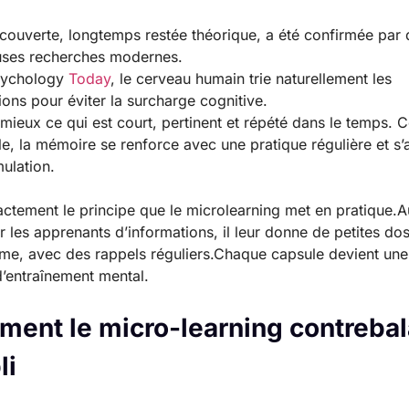
couverte, longtemps restée théorique, a été confirmée par 
ses recherches modernes.
sychology
Today
, le cerveau humain trie naturellement les
ions pour éviter la surcharge cognitive.
nt mieux ce qui est court, pertinent et répété dans le temps
e, la mémoire se renforce avec une pratique régulière et s’af
mulation.
actement le principe que le microlearning met en pratique.A
r les apprenants d’informations, il leur donne de petites do
me, avec des rappels réguliers.Chaque capsule devient une
’entraînement mental.
ent le micro-learning contreba
li