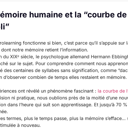
émoire humaine et la “courbe de
li”
rolearning fonctionne si bien, c’est parce qu’il s’appuie sur 
e dont notre mémoire retient l’information.
in du XIXᵉ siècle, le psychologue allemand Hermann Ebbing
nché sur le sujet. Pour comprendre comment nous apprenons
 des centaines de syllabes sans signification, comme “dac
fin d’observer combien de temps elles restaient en mémoire.
riences ont révélé un phénomène fascinant :
la courbe de l
ision ni pratique, nous oublions près de la moitié d’une nou
ion dans l’heure qui suit son apprentissage. Et jusqu’à 70 %
née.
res termes, plus le temps passe, plus la mémoire s’efface… 
 stimulée à nouveau.