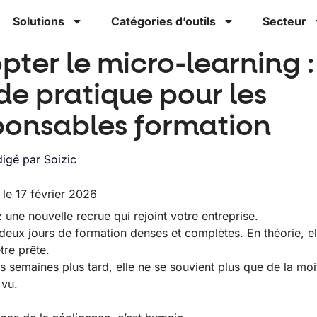
Solutions
Catégories d’outils
Secteur
pter le micro-learning :
de pratique pour les
ponsables formation
igé par
Soizic
 le 17 février 2026
 une nouvelle recrue qui rejoint votre entreprise.
t deux jours de formation denses et complètes. En théorie, el
tre prête.
is semaines plus tard, elle ne se souvient plus que de la moi
 vu.