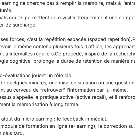
learning ne cherche pas à remplir la mémoire, mais à l’entr
durée.
ats courts permettent de revisiter fréquemment une compé
er de surcharge.
 ses forces, c’est la répétition espacée (spaced repetition).P
evoir le même contenu plusieurs fois d’affilée, les apprenan
nt à intervalles réguliers.Ce procédé, inspiré de la recherch
gie cognitive, prolonge la durée de rétention de manière na
o-évaluations jouent un rôle clé.
de quelques minutes, une mise en situation ou une question
nt au cerveau de “retrouver” l’information par lui-même.
sus s’appelle la pratique active (active recall), et il renfor
ent la mémorisation à long terme.
 atout du microlearning : le feedback immédiat.
module de formation en ligne (e-learning), la correction sui
s plus tard.