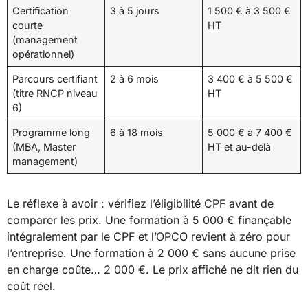
Certification
3 à 5 jours
1 500 € à 3 500 €
courte
HT
(management
opérationnel)
Parcours certifiant
2 à 6 mois
3 400 € à 5 500 €
(titre RNCP niveau
HT
6)
Programme long
6 à 18 mois
5 000 € à 7 400 €
(MBA, Master
HT et au-delà
management)
Le réflexe à avoir : vérifiez l’éligibilité CPF avant de
comparer les prix. Une formation à 5 000 € finançable
intégralement par le CPF et l’OPCO revient à zéro pour
l’entreprise. Une formation à 2 000 € sans aucune prise
en charge coûte… 2 000 €. Le prix affiché ne dit rien du
coût réel.