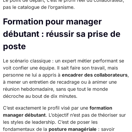
Le point de départ, c’est le profil réel du collaborateur,
pas le catalogue de l’organisme.
Formation pour manager
débutant : réussir sa prise de
poste
Le scénario classique : un expert métier performant se
voit confier une équipe. Il sait faire son travail, mais
personne ne lui a appris à
encadrer des collaborateurs
,
à mener un entretien de recadrage ou à animer une
réunion hebdomadaire, sans que tout le monde
décroche au bout de dix minutes.
C’est exactement le profil visé par une
formation
manager débutant
. L’objectif n’est pas de théoriser sur
les styles de leadership. C’est de poser les
fondamentaux de la
posture managériale
: savoir