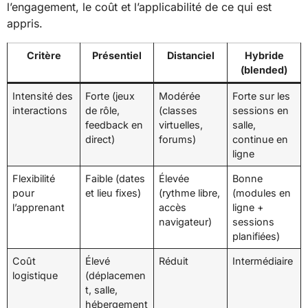
l’engagement, le coût et l’applicabilité de ce qui est
appris.
Critère
Présentiel
Distanciel
Hybride
(blended)
Intensité des
Forte (jeux
Modérée
Forte sur les
interactions
de rôle,
(classes
sessions en
feedback en
virtuelles,
salle,
direct)
forums)
continue en
ligne
Flexibilité
Faible (dates
Élevée
Bonne
pour
et lieu fixes)
(rythme libre,
(modules en
l’apprenant
accès
ligne +
navigateur)
sessions
planifiées)
Coût
Élevé
Réduit
Intermédiaire
logistique
(déplacemen
t, salle,
hébergement