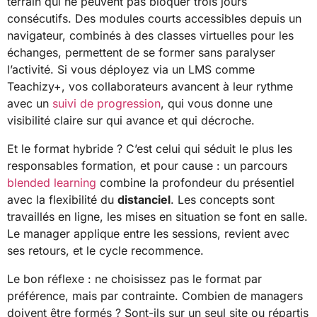
terrain qui ne peuvent pas bloquer trois jours
consécutifs. Des modules courts accessibles depuis un
navigateur, combinés à des classes virtuelles pour les
échanges, permettent de se former sans paralyser
l’activité. Si vous déployez via un LMS comme
Teachizy+, vos collaborateurs avancent à leur rythme
avec un
suivi de progression
, qui vous donne une
visibilité claire sur qui avance et qui décroche.
Et le format hybride ? C’est celui qui séduit le plus les
responsables formation, et pour cause : un parcours
blended learning
combine la profondeur du présentiel
avec la flexibilité du
distanciel
. Les concepts sont
travaillés en ligne, les mises en situation se font en salle.
Le manager applique entre les sessions, revient avec
ses retours, et le cycle recommence.
Le bon réflexe : ne choisissez pas le format par
préférence, mais par contrainte. Combien de managers
doivent être formés ? Sont-ils sur un seul site ou répartis