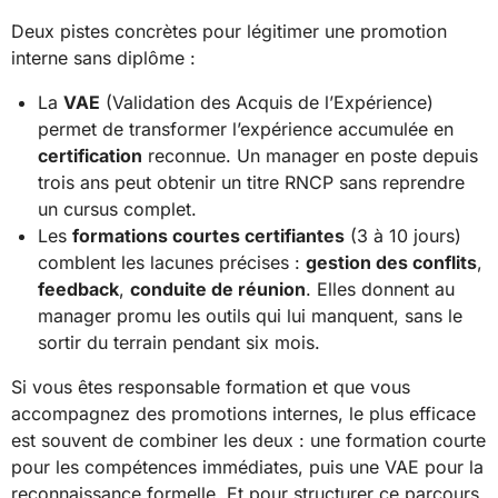
Deux pistes concrètes pour légitimer une promotion
interne sans diplôme :
La
VAE
(Validation des Acquis de l’Expérience)
permet de transformer l’expérience accumulée en
certification
reconnue. Un manager en poste depuis
trois ans peut obtenir un titre RNCP sans reprendre
un cursus complet.
Les
formations courtes certifiantes
(3 à 10 jours)
comblent les lacunes précises :
gestion des conflits
,
feedback
,
conduite de réunion
. Elles donnent au
manager promu les outils qui lui manquent, sans le
sortir du terrain pendant six mois.
Si vous êtes responsable formation et que vous
accompagnez des promotions internes, le plus efficace
est souvent de combiner les deux : une formation courte
pour les compétences immédiates, puis une VAE pour la
reconnaissance formelle. Et pour structurer ce parcours