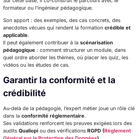
Sur cette base, il co-construit le parcours avec le
formateur ou l’ingénieur pédagogique.
Son apport : des exemples, des cas concrets, des
anecdotes vécues qui rendent la formation
crédible et
applicable
.
Il peut également contribuer à la
scénarisation
pédagogique
: comment structurer un module, dans
quel ordre aborder les thèmes, où placer les quiz, les
vidéos ou les études de cas.
Garantir la conformité et la
crédibilité
Au-delà de la pédagogie, l’expert métier joue un rôle clé
dans la
conformité réglementaire
.
Ses validations renforcent les preuves exigées lors des
audits
Qualiopi
ou des vérifications
RGPD (
Règlement
Général sur la Protection des Données
)
.