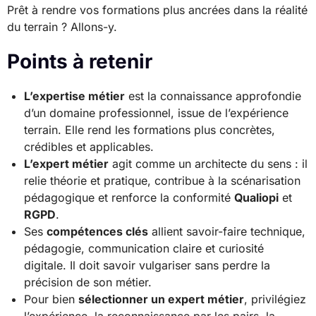
Prêt à rendre vos formations plus ancrées dans la réalité
du terrain ? Allons-y.
Points à retenir
L’expertise métier
est la connaissance approfondie
d’un domaine professionnel, issue de l’expérience
terrain. Elle rend les formations plus concrètes,
crédibles et applicables.
L’expert métier
agit comme un architecte du sens : il
relie théorie et pratique, contribue à la scénarisation
pédagogique et renforce la conformité
Qualiopi
et
RGPD
.
Ses
compétences clés
allient savoir-faire technique,
pédagogie, communication claire et curiosité
digitale. Il doit savoir vulgariser sans perdre la
précision de son métier.
Pour bien
sélectionner un expert métier
, privilégiez
l’expérience, la reconnaissance par les pairs, la