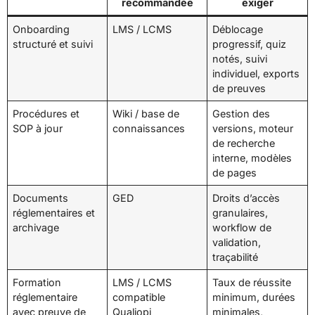
recommandée
exiger
Onboarding
LMS / LCMS
Déblocage
structuré et suivi
progressif, quiz
notés, suivi
individuel, exports
de preuves
Procédures et
Wiki / base de
Gestion des
SOP à jour
connaissances
versions, moteur
de recherche
interne, modèles
de pages
Documents
GED
Droits d’accès
réglementaires et
granulaires,
archivage
workflow de
validation,
traçabilité
Formation
LMS / LCMS
Taux de réussite
réglementaire
compatible
minimum, durées
avec preuve de
Qualiopi
minimales,