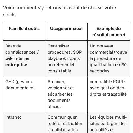
Voici comment s’y retrouver avant de choisir votre
stack.
Famille d’outils
Usage principal
Exemple de
résultat concret
Base de
Centraliser
Un nouveau
connaissances /
procédures, SOP,
commercial trouve
wiki interne
playbooks dans
la procédure de
entreprise
un référentiel
qualification en 30
consultable
secondes
GED (gestion
Archiver,
compatible RGPD
documentaire)
versionner et
avec gestion des
sécuriser les
droits et traçabilité
documents
officiels
Intranet
Communiquer,
Les équipes multi-
fédérer et faciliter
sites partagent les
la collaboration
actualités et