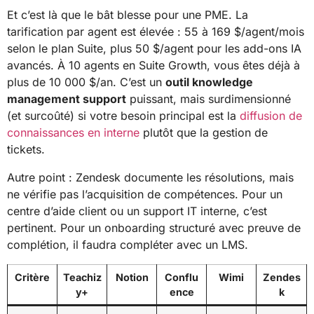
Et c’est là que le bât blesse pour une PME. La
tarification par agent est élevée : 55 à 169 $/agent/mois
selon le plan Suite, plus 50 $/agent pour les add-ons IA
avancés. À 10 agents en Suite Growth, vous êtes déjà à
plus de 10 000 $/an. C’est un
outil knowledge
management support
puissant, mais surdimensionné
(et surcoûté) si votre besoin principal est la
diffusion de
connaissances en interne
plutôt que la gestion de
tickets.
Autre point : Zendesk documente les résolutions, mais
ne vérifie pas l’acquisition de compétences. Pour un
centre d’aide client ou un support IT interne, c’est
pertinent. Pour un onboarding structuré avec preuve de
complétion, il faudra compléter avec un LMS.
Critère
Teachiz
Notion
Conflu
Wimi
Zendes
y+
ence
k