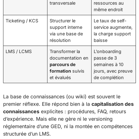
transversale
ressources au
même endroit
Ticketing / KCS
Structurer le
Le taux de self-
support interne
service augmente,
via une base de
la charge support
résolution
baisse
LMS / LCMS
Transformer la
L’onboarding
documentation en
passe de 3
parcours de
semaines à 10
formation
suivis
jours, avec preuve
et évalués
de complétion
La base de connaissances (ou wiki) est souvent le
premier réflexe. Elle répond bien à la
capitalisation des
connaissances
explicites : procédures, FAQ, retours
d’expérience. Mais elle ne gère ni le versioning
réglementaire d’une GED, ni la montée en compétences
structurée d’un LMS.