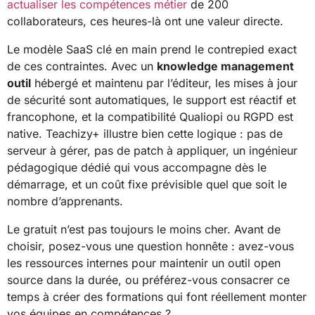
actualiser les compétences métier
de 200
collaborateurs, ces heures-là ont une valeur directe.
Le modèle SaaS clé en main prend le contrepied exact
de ces contraintes. Avec un
knowledge management
outil
hébergé et maintenu par l’éditeur, les mises à jour
de sécurité sont automatiques, le support est réactif et
francophone, et la compatibilité Qualiopi ou RGPD est
native. Teachizy+ illustre bien cette logique : pas de
serveur à gérer, pas de patch à appliquer, un ingénieur
pédagogique dédié qui vous accompagne dès le
démarrage, et un coût fixe prévisible quel que soit le
nombre d’apprenants.
Le gratuit n’est pas toujours le moins cher. Avant de
choisir, posez-vous une question honnête : avez-vous
les ressources internes pour maintenir un outil open
source dans la durée, ou préférez-vous consacrer ce
temps à créer des formations qui font réellement monter
vos équipes en compétences ?