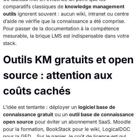
comparatifs classiques de
knowledge management
outils
ignorent souvent : aucun wiki, intranet ou centre
d’aide ne vérifie que la connaissance a été comprise.
Pour passer de la documentation à la compétence
mesurable, la brique LMS est indispensable dans votre
stack.
Outils KM gratuits et open
source : attention aux
coûts cachés
L’idée est tentante : déployer un
logiciel base de
connaissance gratuit
ou un
outil base de connaissance
open source
pour éviter un abonnement SaaS. Moodle
pour la formation, BookStack pour le wiki, LogicalDOC
pour la GED… Sur le papier, le coût de licence est nul.