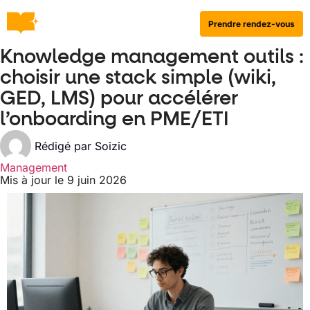
Prendre rendez-vous
Knowledge management outils :
choisir une stack simple (wiki,
GED, LMS) pour accélérer
l’onboarding en PME/ETI
Rédigé par
Soizic
Management
Mis à jour le 9 juin 2026