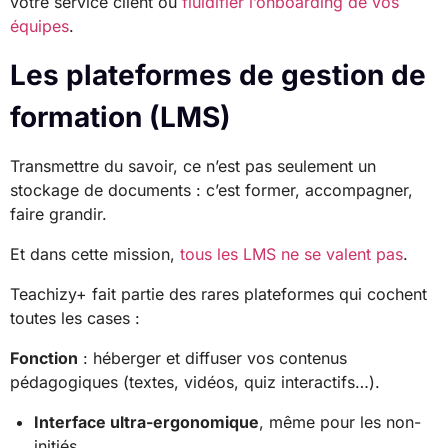
votre service client ou
fluidifier l’onboarding de vos
équipes
.
Les plateformes de gestion de
formation (LMS)
Transmettre du savoir, ce n’est pas seulement un
stockage de documents : c’est former, accompagner,
faire grandir.
Et dans cette mission,
tous les LMS ne se valent pas
.
Teachizy+ fait partie des rares plateformes qui cochent
toutes les cases :
Fonction
: héberger et diffuser vos contenus
pédagogiques (textes, vidéos, quiz interactifs…).
Interface ultra-ergonomique
, même pour les non-
initiés.