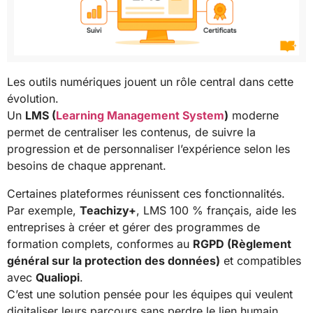
Les outils numériques jouent un rôle central dans cette
évolution.
Un
LMS (
Learning Management System
)
moderne
permet de centraliser les contenus, de suivre la
progression et de personnaliser l’expérience selon les
besoins de chaque apprenant.
Certaines plateformes réunissent ces fonctionnalités.
Par exemple,
Teachizy+
, LMS 100 % français, aide les
entreprises à créer et gérer des programmes de
formation complets, conformes au
RGPD (Règlement
général sur la protection des données)
et compatibles
avec
Qualiopi
.
C’est une solution pensée pour les équipes qui veulent
digitaliser leurs parcours sans perdre le lien humain.