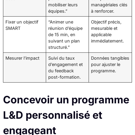
mobiliser leurs
managériales clés
équipes.”
à renforcer.
Fixer un objectif
“Animer une
Objectif précis,
SMART
réunion d’équipe
mesurable et
de 15 min, en
applicable
suivant un plan
immédiatement.
structuré.”
Mesurer l’impact
Suivi du taux
Données tangibles
d’engagement et
pour ajuster le
du feedback
programme.
post-formation.
Concevoir un programme
L&D personnalisé et
engageant