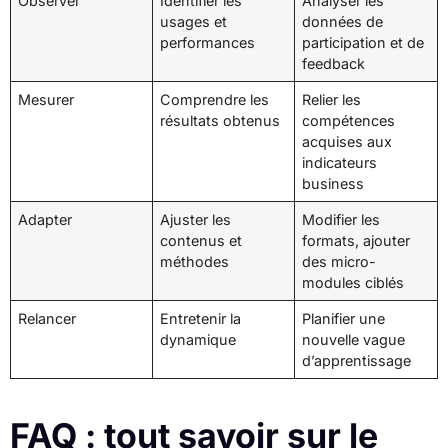
Observer
Identifier les
Analyser les
usages et
données de
performances
participation et de
feedback
Mesurer
Comprendre les
Relier les
résultats obtenus
compétences
acquises aux
indicateurs
business
Adapter
Ajuster les
Modifier les
contenus et
formats, ajouter
méthodes
des micro-
modules ciblés
Relancer
Entretenir la
Planifier une
dynamique
nouvelle vague
d’apprentissage
FAQ : tout savoir sur le