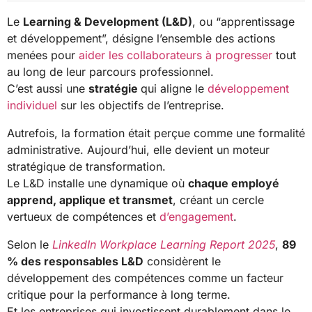
Le
Learning & Development (L&D)
, ou “apprentissage
et développement”, désigne l’ensemble des actions
menées pour
aider les collaborateurs à progresser
tout
au long de leur parcours professionnel.
C’est aussi une
stratégie
qui aligne le
développement
individuel
sur les objectifs de l’entreprise.
Autrefois, la formation était perçue comme une formalité
administrative. Aujourd’hui, elle devient un moteur
stratégique de transformation.
Le L&D installe une dynamique où
chaque employé
apprend, applique et transmet
, créant un cercle
vertueux de compétences et
d’engagement
.
Selon le
LinkedIn Workplace Learning Report 2025
,
89
% des responsables L&D
considèrent le
développement des compétences comme un facteur
critique pour la performance à long terme.
Et les entreprises qui investissent durablement dans le