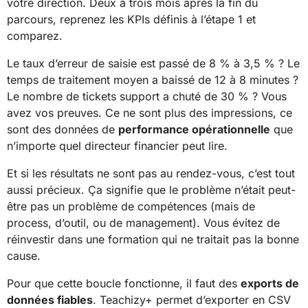
votre direction. Deux à trois mois après la fin du
parcours, reprenez les KPIs définis à l’étape 1 et
comparez.
Le taux d’erreur de saisie est passé de 8 % à 3,5 % ? Le
temps de traitement moyen a baissé de 12 à 8 minutes ?
Le nombre de tickets support a chuté de 30 % ? Vous
avez vos preuves. Ce ne sont plus des impressions, ce
sont des données de
performance opérationnelle
que
n’importe quel directeur financier peut lire.
Et si les résultats ne sont pas au rendez-vous, c’est tout
aussi précieux. Ça signifie que le problème n’était peut-
être pas un problème de compétences (mais de
process, d’outil, ou de management). Vous évitez de
réinvestir dans une formation qui ne traitait pas la bonne
cause.
Pour que cette boucle fonctionne, il faut des
exports de
données fiables
. Teachizy+ permet d’exporter en CSV