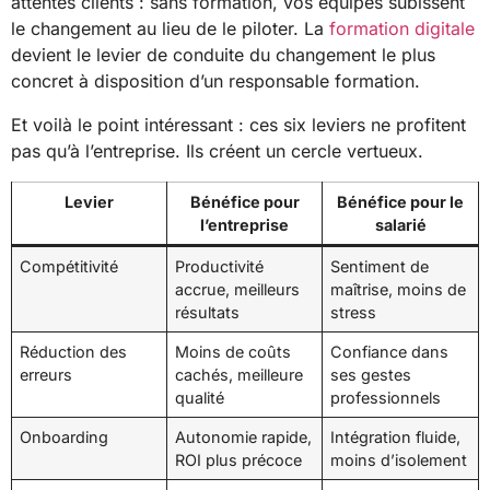
attentes clients : sans formation, vos équipes subissent
le changement au lieu de le piloter. La
formation digitale
devient le levier de conduite du changement le plus
concret à disposition d’un responsable formation.
Et voilà le point intéressant : ces six leviers ne profitent
pas qu’à l’entreprise. Ils créent un cercle vertueux.
Levier
Bénéfice pour
Bénéfice pour le
l’entreprise
salarié
Compétitivité
Productivité
Sentiment de
accrue, meilleurs
maîtrise, moins de
résultats
stress
Réduction des
Moins de coûts
Confiance dans
erreurs
cachés, meilleure
ses gestes
qualité
professionnels
Onboarding
Autonomie rapide,
Intégration fluide,
ROI plus précoce
moins d’isolement