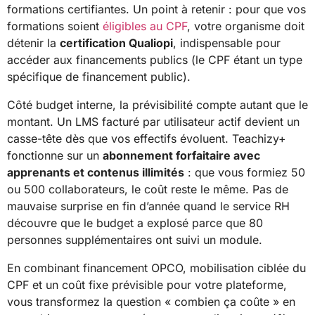
formations certifiantes. Un point à retenir : pour que vos
formations soient
éligibles au CPF
, votre organisme doit
détenir la
certification Qualiopi
, indispensable pour
accéder aux financements publics (le CPF étant un type
spécifique de financement public).
Côté budget interne, la prévisibilité compte autant que le
montant. Un LMS facturé par utilisateur actif devient un
casse-tête dès que vos effectifs évoluent. Teachizy+
fonctionne sur un
abonnement forfaitaire avec
apprenants et contenus illimités
: que vous formiez 50
ou 500 collaborateurs, le coût reste le même. Pas de
mauvaise surprise en fin d’année quand le service RH
découvre que le budget a explosé parce que 80
personnes supplémentaires ont suivi un module.
En combinant financement OPCO, mobilisation ciblée du
CPF et un coût fixe prévisible pour votre plateforme,
vous transformez la question « combien ça coûte » en