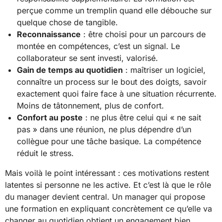
perçue comme un tremplin quand elle débouche sur
quelque chose de tangible.
Reconnaissance
: être choisi pour un parcours de
montée en compétences, c’est un signal. Le
collaborateur se sent investi, valorisé.
Gain de temps au quotidien
: maîtriser un logiciel,
connaître un process sur le bout des doigts, savoir
exactement quoi faire face à une situation récurrente.
Moins de tâtonnement, plus de confort.
Confort au poste
: ne plus être celui qui « ne sait
pas » dans une réunion, ne plus dépendre d’un
collègue pour une tâche basique. La compétence
réduit le stress.
Mais voilà le point intéressant : ces motivations restent
latentes si personne ne les active. Et c’est là que le rôle
du manager devient central. Un manager qui propose
une formation en expliquant concrètement ce qu’elle va
changer au quotidien obtient un engagement bien