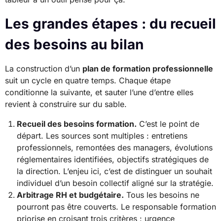
Les grandes étapes : du recueil
des besoins au bilan
La construction d’un
plan de formation professionnelle
suit un cycle en quatre temps. Chaque étape
conditionne la suivante, et sauter l’une d’entre elles
revient à construire sur du sable.
Recueil des besoins formation.
C’est le point de
départ. Les sources sont multiples : entretiens
professionnels, remontées des managers, évolutions
réglementaires identifiées, objectifs stratégiques de
la direction. L’enjeu ici, c’est de distinguer un souhait
individuel d’un besoin collectif aligné sur la stratégie.
Arbitrage RH et budgétaire.
Tous les besoins ne
pourront pas être couverts. Le responsable formation
priorise en croisant trois critères : urgence