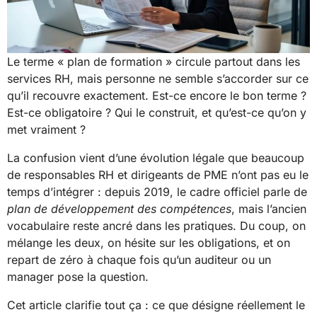
Le terme « plan de formation » circule partout dans les
services RH, mais personne ne semble s’accorder sur ce
qu’il recouvre exactement. Est-ce encore le bon terme ?
Est-ce obligatoire ? Qui le construit, et qu’est-ce qu’on y
met vraiment ?
La confusion vient d’une évolution légale que beaucoup
de responsables RH et dirigeants de PME n’ont pas eu le
temps d’intégrer : depuis 2019, le cadre officiel parle de
plan de développement des compétences
, mais l’ancien
vocabulaire reste ancré dans les pratiques. Du coup, on
mélange les deux, on hésite sur les obligations, et on
repart de zéro à chaque fois qu’un auditeur ou un
manager pose la question.
Cet article clarifie tout ça : ce que désigne réellement le