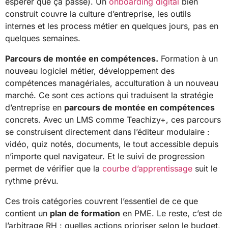
espérer que ça passe). Un
onboarding digital
bien
construit couvre la culture d’entreprise, les outils
internes et les process métier en quelques jours, pas en
quelques semaines.
Parcours de montée en compétences.
Formation à un
nouveau logiciel métier, développement des
compétences managériales, acculturation à un nouveau
marché. Ce sont ces actions qui traduisent la stratégie
d’entreprise en
parcours de montée en compétences
concrets. Avec un LMS comme Teachizy+, ces parcours
se construisent directement dans l’éditeur modulaire :
vidéo, quiz notés, documents, le tout accessible depuis
n’importe quel navigateur. Et le suivi de progression
permet de vérifier que la
courbe d’apprentissage
suit le
rythme prévu.
Ces trois catégories couvrent l’essentiel de ce que
contient un
plan de formation
en PME. Le reste, c’est de
l’arbitrage RH : quelles actions prioriser selon le budget,