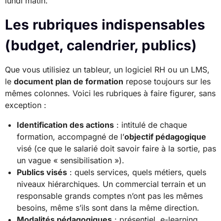
lundi matin.
Les rubriques indispensables
(budget, calendrier, publics)
Que vous utilisiez un tableur, un logiciel RH ou un LMS,
le
document plan de formation
repose toujours sur les
mêmes colonnes. Voici les rubriques à faire figurer, sans
exception :
Identification des actions
: intitulé de chaque
formation, accompagné de l’
objectif pédagogique
visé (ce que le salarié doit savoir faire à la sortie, pas
un vague « sensibilisation »).
Publics visés
: quels services, quels métiers, quels
niveaux hiérarchiques. Un commercial terrain et un
responsable grands comptes n’ont pas les mêmes
besoins, même s’ils sont dans la même direction.
Modalités pédagogiques
: présentiel, e-learning,