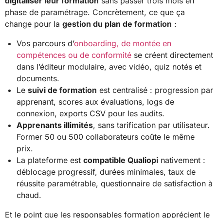
digitaliser leur formation
sans passer trois mois en
phase de paramétrage. Concrètement, ce que ça
change pour la
gestion du plan de formation
:
Vos parcours d’
onboarding, de montée en
compétences ou de conformité
se créent directement
dans l’éditeur modulaire, avec vidéo, quiz notés et
documents.
Le
suivi de formation
est centralisé : progression par
apprenant, scores aux évaluations, logs de
connexion, exports CSV pour les audits.
Apprenants illimités
, sans tarification par utilisateur.
Former 50 ou 500 collaborateurs coûte le même
prix.
La plateforme est
compatible Qualiopi
nativement :
déblocage progressif, durées minimales, taux de
réussite paramétrable, questionnaire de satisfaction à
chaud.
Et le point que les responsables formation apprécient le