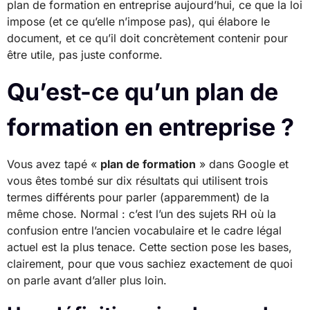
plan de formation en entreprise aujourd’hui, ce que la loi
impose (et ce qu’elle n’impose pas), qui élabore le
document, et ce qu’il doit concrètement contenir pour
être utile, pas juste conforme.
Qu’est-ce qu’un plan de
formation en entreprise ?
Vous avez tapé «
plan de formation
» dans Google et
vous êtes tombé sur dix résultats qui utilisent trois
termes différents pour parler (apparemment) de la
même chose. Normal : c’est l’un des sujets RH où la
confusion entre l’ancien vocabulaire et le cadre légal
actuel est la plus tenace. Cette section pose les bases,
clairement, pour que vous sachiez exactement de quoi
on parle avant d’aller plus loin.