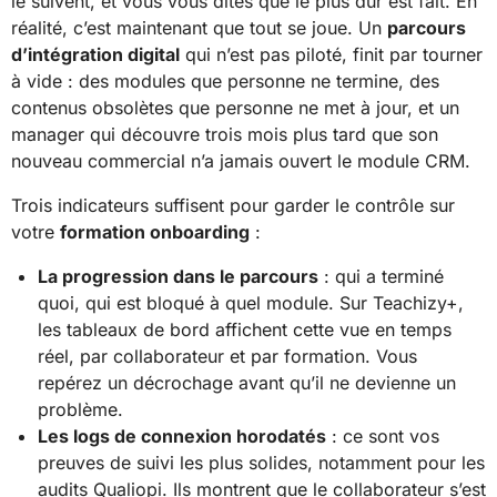
le suivent, et vous vous dites que le plus dur est fait. En
réalité, c’est maintenant que tout se joue. Un
parcours
d’intégration digital
qui n’est pas piloté, finit par tourner
à vide : des modules que personne ne termine, des
contenus obsolètes que personne ne met à jour, et un
manager qui découvre trois mois plus tard que son
nouveau commercial n’a jamais ouvert le module CRM.
Trois indicateurs suffisent pour garder le contrôle sur
votre
formation onboarding
:
La progression dans le parcours
: qui a terminé
quoi, qui est bloqué à quel module. Sur Teachizy+,
les tableaux de bord affichent cette vue en temps
réel, par collaborateur et par formation. Vous
repérez un décrochage avant qu’il ne devienne un
problème.
Les logs de connexion horodatés
: ce sont vos
preuves de suivi les plus solides, notamment pour les
audits Qualiopi. Ils montrent que le collaborateur s’est