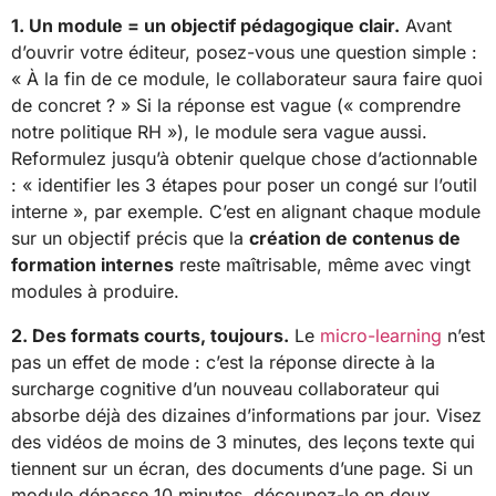
1. Un module = un objectif pédagogique clair.
Avant
d’ouvrir votre éditeur, posez-vous une question simple :
« À la fin de ce module, le collaborateur saura faire quoi
de concret ? » Si la réponse est vague (« comprendre
notre politique RH »), le module sera vague aussi.
Reformulez jusqu’à obtenir quelque chose d’actionnable
: « identifier les 3 étapes pour poser un congé sur l’outil
interne », par exemple. C’est en alignant chaque module
sur un objectif précis que la
création de contenus de
formation internes
reste maîtrisable, même avec vingt
modules à produire.
2. Des formats courts, toujours.
Le
micro-learning
n’est
pas un effet de mode : c’est la réponse directe à la
surcharge cognitive d’un nouveau collaborateur qui
absorbe déjà des dizaines d’informations par jour. Visez
des vidéos de moins de 3 minutes, des leçons texte qui
tiennent sur un écran, des documents d’une page. Si un
module dépasse 10 minutes, découpez-le en deux.