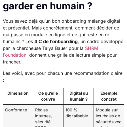
garder en humain ?
Vous savez déjà qu’un bon onboarding mélange digital
et présentiel. Mais concrètement, comment décider ce
qui passe en module en ligne et ce qui reste entre
humains ? Les
4 C de l’onboarding
, un cadre développé
par la chercheuse Talya Bauer pour la
SHRM
Foundation
, donnent une grille de lecture simple pour
trancher.
Les voici, avec pour chacun une recommandation claire
:
Dimension
Ce qu’elle
Digital ou
Exemple
couvre
humain ?
concret
Conformité
Règles
100 %
Module sur
internes,
digitalisable
les règles de
sécurité,
sécurité avec