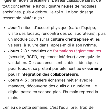
ligne
et rituels présentiels. L’erreur classique serait de
tout concentrer le lundi : quatre heures de modules
enchaînés, puis « débrouille-toi ». Le bon dosage
ressemble plutôt à ça :
Jour 1
: rituel d’accueil physique (café d’équipe,
visite des locaux, rencontre des collaborateurs), puis
un module court sur la
culture d’entreprise
et les
valeurs, à suivre dans l’après-midi à son rythme.
Jours 2-3
: modules de
formations réglementaires
(sécurité, RGPD, règlement intérieur) avec quiz de
validation. Ces contenus sont stables, identiques
pour tous, et se prêtent parfaitement au
e-learning
pour l’intégration des collaborateurs
.
Jours 4-5
: premiers échanges métier avec le
manager, découverte des outils du quotidien. Le
digital passe en second plan, l’humain reprend la
main.
L’enjeu de cette semaine, c’est l’équilibre. Trop de