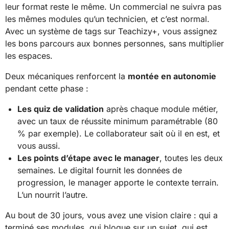
leur format reste le même. Un commercial ne suivra pas
les mêmes modules qu’un technicien, et c’est normal.
Avec un système de tags sur Teachizy+, vous assignez
les bons parcours aux bonnes personnes, sans multiplier
les espaces.
Deux mécaniques renforcent la
montée en autonomie
pendant cette phase :
Les quiz de validation
après chaque module métier,
avec un taux de réussite minimum paramétrable (80
% par exemple). Le collaborateur sait où il en est, et
vous aussi.
Les points d’étape avec le manager
, toutes les deux
semaines. Le digital fournit les données de
progression, le manager apporte le contexte terrain.
L’un nourrit l’autre.
Au bout de 30 jours, vous avez une vision claire : qui a
terminé ses modules, qui bloque sur un sujet, qui est