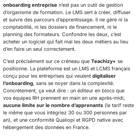
onboarding entreprise
n’est pas un outil de gestion
d’organisme de formation. Le LMS sert à créer, diffuser
et suivre des parcours d’apprentissage. Il ne gère ni la
comptabilité, ni les dossiers de financement, ni le
planning des formateurs. Confondre les deux, c’est
acheter un logiciel qui fait mal les deux métiers au lieu
d’en faire un seul correctement.
C’est précisément sur ce créneau que
Teachizy+
se
positionne. La plateforme est un LMS et LCMS français
conçu pour les entreprises qui veulent
digitaliser
l’onboarding
, sans se noyer dans la complexité.
Concrètement, ça veut dire : un éditeur en blocs que
vos équipes RH prennent en main en une après-midi,
aucune limite sur le nombre d’apprenants
(le tarif reste
le même que vous intégriez 30 ou 300 personnes par
an), et une conformité Qualiopi et RGPD native avec
hébergement des données en France.