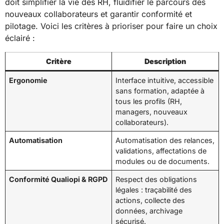
doit simplifier la vie des RH, fluidifier le parcours des
nouveaux collaborateurs et garantir conformité et
pilotage. Voici les critères à prioriser pour faire un choix
éclairé :
Critère
Description
Ergonomie
Interface intuitive, accessible
sans formation, adaptée à
tous les profils (RH,
managers, nouveaux
collaborateurs).
Automatisation
Automatisation des relances,
validations, affectations de
modules ou de documents.
Conformité Qualiopi & RGPD
Respect des obligations
légales : traçabilité des
actions, collecte des
données, archivage
sécurisé.