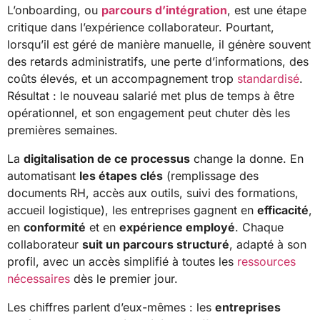
L’onboarding, ou
parcours d’intégration
, est une étape
critique dans l’expérience collaborateur. Pourtant,
lorsqu’il est géré de manière manuelle, il génère souvent
des retards administratifs, une perte d’informations, des
coûts élevés, et un accompagnement trop
standardisé
.
Résultat : le nouveau salarié met plus de temps à être
opérationnel, et son engagement peut chuter dès les
premières semaines.
La
digitalisation de ce processus
change la donne. En
automatisant
les étapes clés
(remplissage des
documents RH, accès aux outils, suivi des formations,
accueil logistique), les entreprises gagnent en
efficacité
,
en
conformité
et en
expérience employé
. Chaque
collaborateur
suit un parcours structuré
, adapté à son
profil, avec un accès simplifié à toutes les
ressources
nécessaires
dès le premier jour.
Les chiffres parlent d’eux-mêmes : les
entreprises