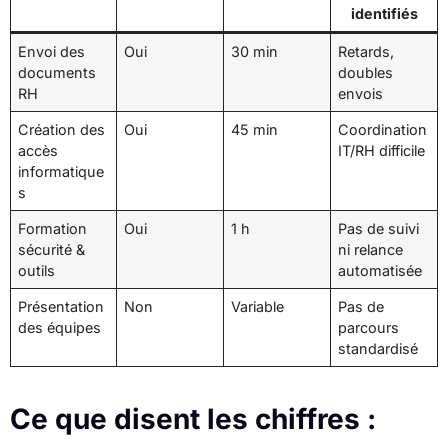
identifiés
Envoi des
Oui
30 min
Retards,
documents
doubles
RH
envois
Création des
Oui
45 min
Coordination
accès
IT/RH difficile
informatique
s
Formation
Oui
1 h
Pas de suivi
sécurité &
ni relance
outils
automatisée
Présentation
Non
Variable
Pas de
des équipes
parcours
standardisé
Ce que disent les chiffres :