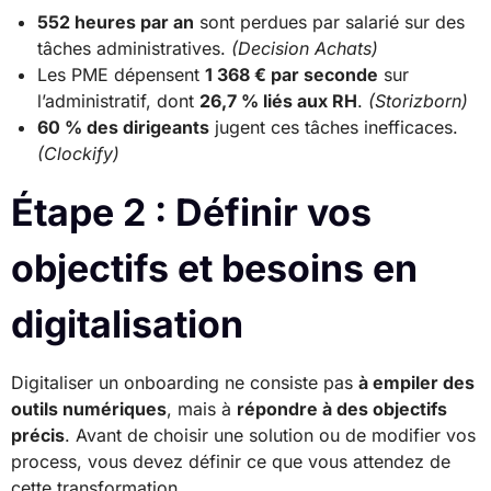
552 heures par an
sont perdues par salarié sur des
tâches administratives.
(Decision Achats)
Les PME dépensent
1 368 € par seconde
sur
l’administratif, dont
26,7 % liés aux RH
.
(Storizborn)
60 % des dirigeants
jugent ces tâches inefficaces.
(Clockify)
Étape 2 : Définir vos
objectifs et besoins en
digitalisation
Digitaliser un onboarding ne consiste pas
à empiler des
outils numériques
, mais à
répondre à des objectifs
précis
. Avant de choisir une solution ou de modifier vos
process, vous devez définir ce que vous attendez de
cette transformation.