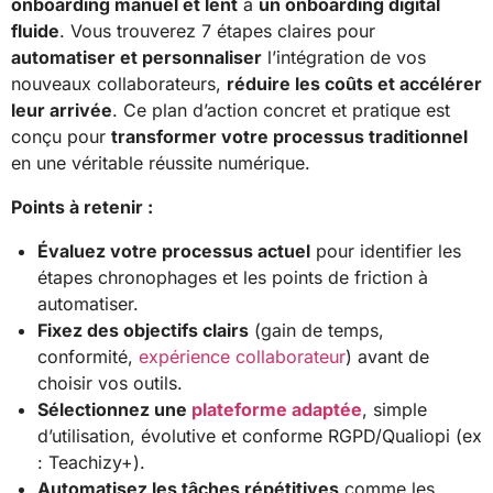
onboarding manuel et lent
à
un onboarding digital
fluide
. Vous trouverez 7 étapes claires pour
automatiser et personnaliser
l’intégration de vos
nouveaux collaborateurs,
réduire les coûts et accélérer
leur arrivée
. Ce plan d’action concret et pratique est
conçu pour
transformer votre processus traditionnel
en une véritable réussite numérique.
Points à retenir :
Évaluez votre processus actuel
pour identifier les
étapes chronophages et les points de friction à
automatiser.
Fixez des objectifs clairs
(gain de temps,
conformité,
expérience collaborateur
) avant de
choisir vos outils.
Sélectionnez une
plateforme adaptée
, simple
d’utilisation, évolutive et conforme RGPD/Qualiopi (ex
: Teachizy+).
Automatisez les tâches répétitives
comme les