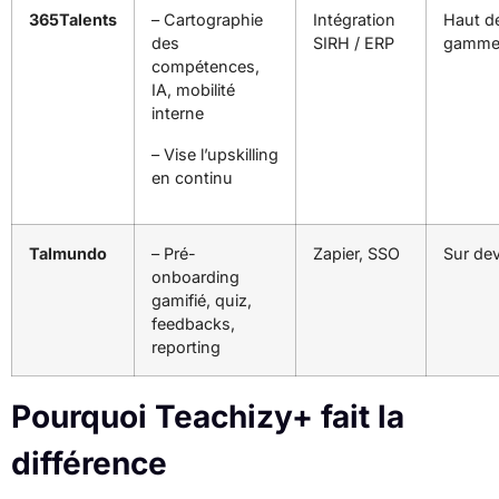
365Talents
– Cartographie
Intégration
Haut d
des
SIRH / ERP
gamm
compétences,
IA, mobilité
interne
– Vise l’upskilling
en continu
Talmundo
– Pré-
Zapier, SSO
Sur dev
onboarding
gamifié, quiz,
feedbacks,
reporting
Pourquoi Teachizy+ fait la
différence