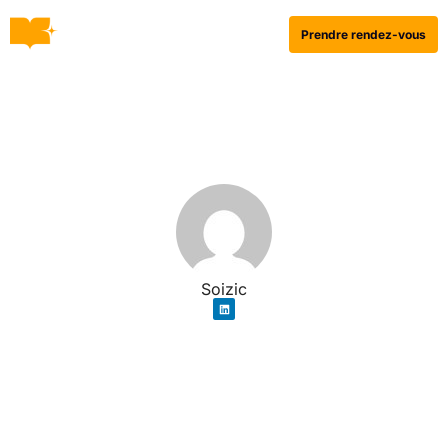
Prendre rendez-vous
Soizic