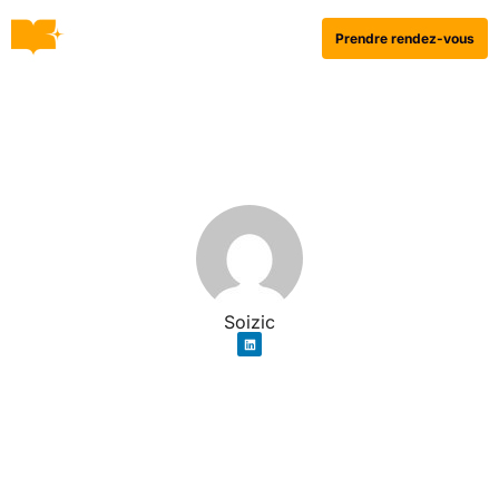
Prendre rendez-vous
Soizic