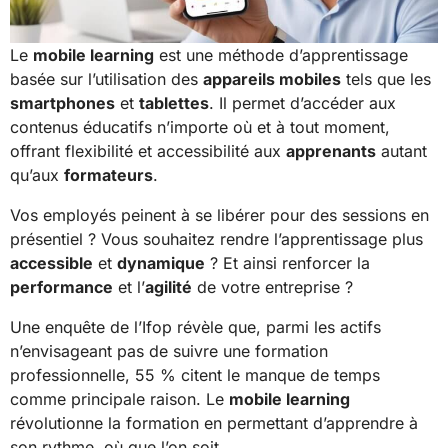
Le
mobile learning
est une méthode d’apprentissage
basée sur l’utilisation des
appareils mobiles
tels que les
smartphones
et
tablettes
. Il permet d’accéder aux
contenus éducatifs n’importe où et à tout moment,
offrant flexibilité et accessibilité aux
apprenants
autant
qu’aux
formateurs
.
Vos employés peinent à se libérer pour des sessions en
présentiel ? Vous souhaitez rendre l’apprentissage plus
accessible
et
dynamique
? Et ainsi renforcer la
performance
et l’
agilité
de votre entreprise ?
Une enquête de l’Ifop révèle que, parmi les actifs
n’envisageant pas de suivre une formation
professionnelle, 55 % citent le manque de temps
comme principale raison.​ Le
mobile learning
révolutionne la formation en permettant d’apprendre à
son rythme, où que l’on soit.