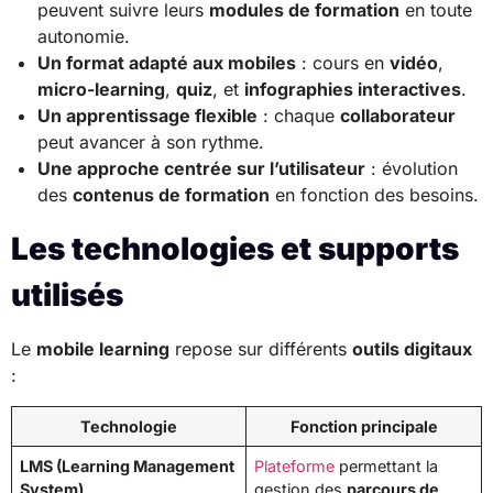
peuvent suivre leurs
modules de formation
en toute
autonomie.
Un format adapté aux mobiles
: cours en
vidéo
,
micro-learning
,
quiz
, et
infographies interactives
.
Un apprentissage flexible
: chaque
collaborateur
peut avancer à son rythme.
Une approche centrée sur l’utilisateur
: évolution
des
contenus de formation
en fonction des besoins.
Les technologies et supports
utilisés
Le
mobile learning
repose sur différents
outils digitaux
:
Technologie
Fonction principale
LMS (Learning Management
Plateforme
permettant la
System)
gestion des
parcours de