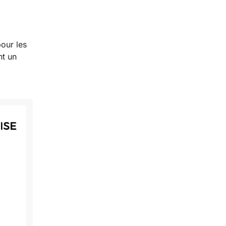
pour les
nt un