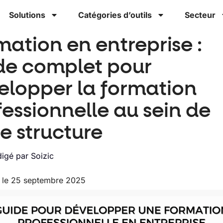
Solutions
Catégories d’outils
Secteur
mation en entreprise :
de complet pour
elopper la formation
fessionnelle au sein de
e structure
igé par
Soizic
r le 25 septembre 2025