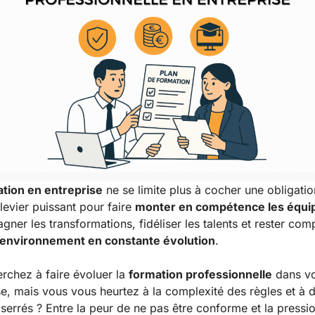
tion en entreprise
ne se limite plus à cocher une obligatio
 levier puissant pour faire
monter en compétence les équi
ner les transformations, fidéliser les talents et rester comp
environnement en constante évolution
.
rchez à faire évoluer la
formation
professionnelle
dans vo
se, mais vous vous heurtez à la complexité des règles et à 
serrés ? Entre la peur de ne pas être conforme et la pressi