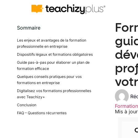
For
Sommaire
gui
Les enjeux et avantages de la formation
professionnelle en entreprise
dév
Dispositifs légaux et formations obligatoires
Guide pas-à-pas pour élaborer un plan de
pro
formation efficace
Quelques conseils pratiques pour vos
votr
formations en entreprise
Digitalisez vos formations professionnelles
Réd
avec Teachizy+
Conclusion
Formation
Mis à jou
FAQ – Questions récurrentes