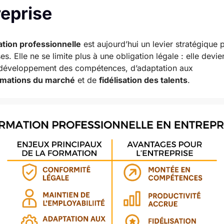
reprise
ation
professionnelle
est aujourd’hui un levier stratégique 
es. Elle ne se limite plus à une obligation légale : elle devie
 développement des compétences, d’adaptation aux
rmations du marché
et de
fidélisation des talents
.