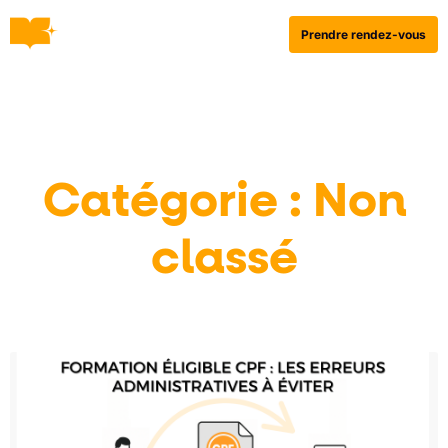
Prendre rendez-vous
Catégorie : Non
classé