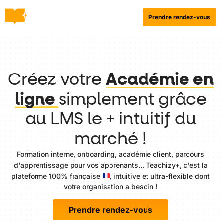
Prendre rendez-vous
Créez votre
Académie en
ligne
simplement grâce
au LMS le + intuitif du
marché !
Formation interne, onboarding, académie client, parcours
d'apprentissage pour vos apprenants... Teachizy+, c'est la
plateforme 100% française
, intuitive et ultra-flexible dont
votre organisation a besoin !
Prendre rendez-vous