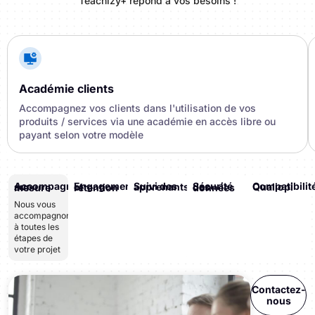
Teachizy+ répond à vos besoins !
Académie clients
Accompagnez vos clients dans l'utilisation de vos
produits / services via une académie en accès libre ou
payant selon votre modèle
Suivi des apprenants
Compatibilité Qualiopi
Accompagnement sur-mesure
Engagement et rétention
Sécurité des données
Nous vous
accompagnons
à toutes les
étapes de
votre projet
Contactez-
nous