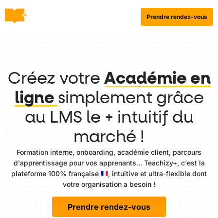
Prendre rendez-vous
Créez votre
Académie en
ligne
simplement grâce
au LMS le + intuitif du
marché !
Formation interne, onboarding, académie client, parcours
d'apprentissage pour vos apprenants... Teachizy+, c'est la
plateforme 100% française
, intuitive et ultra-flexible dont
votre organisation a besoin !
Prendre rendez-vous